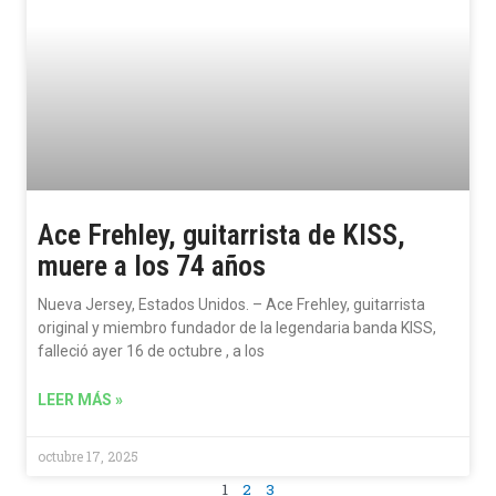
Ace Frehley, guitarrista de KISS,
muere a los 74 años
Nueva Jersey, Estados Unidos. – Ace Frehley, guitarrista
original y miembro fundador de la legendaria banda KISS,
falleció ayer 16 de octubre , a los
LEER MÁS »
octubre 17, 2025
1
2
3