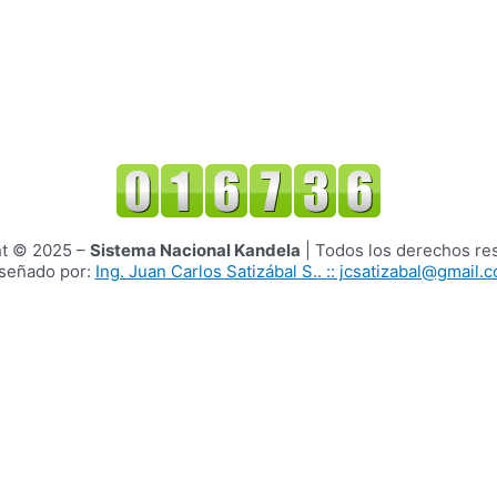
ht © 2025 –
Sistema Nacional Kandela
| Todos los derechos re
señado por:
Ing. Juan Carlos Satizábal S.. :: jcsatizabal@gmail.