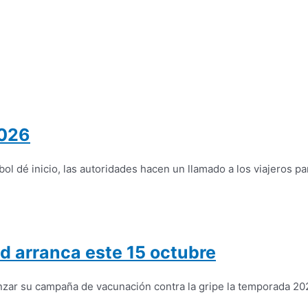
2026
 dé inicio, las autoridades hacen un llamado a los viajeros par
d arranca este 15 octubre
nzar su campaña de vacunación contra la gripe la temporada 20