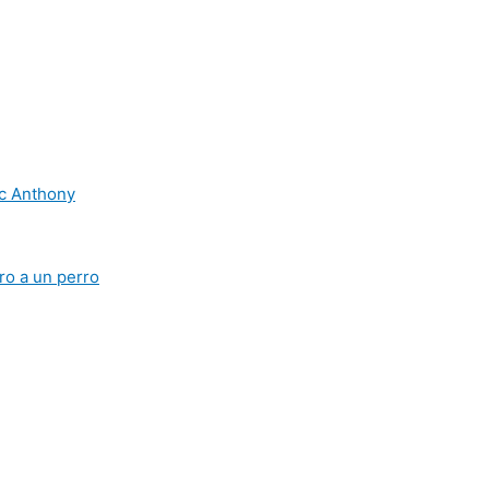
rc Anthony
ro a un perro