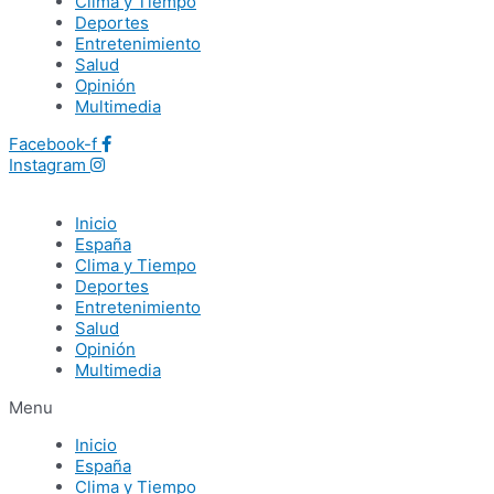
Clima y Tiempo
Deportes
Entretenimiento
Salud
Opinión
Multimedia
Facebook-f
Instagram
Inicio
España
Clima y Tiempo
Deportes
Entretenimiento
Salud
Opinión
Multimedia
Menu
Inicio
España
Clima y Tiempo