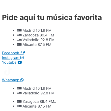
Ir
al
contenido
Pide aquí tu música favorita
Madrid 10.1.9 FM
Zaragoza 89.4 FM
Valladolid 92.8 FM
Alicante 87.5 FM
Facebook-f
Instagram
Youtube
Whatsapp
Madrid 10.1.9 FM
Valladolid 92.8 FM
Zaragoza 89.4 FM..
Alicante 87.5 FM