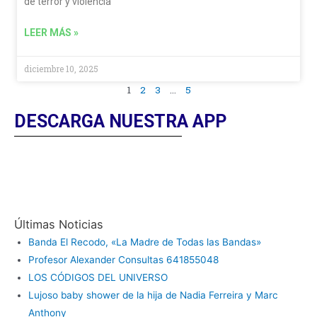
de terror y violencia
LEER MÁS »
diciembre 10, 2025
1
2
3
…
5
DESCARGA NUESTRA APP
Últimas Noticias
Banda El Recodo, «La Madre de Todas las Bandas»
Profesor Alexander Consultas 641855048
LOS CÓDIGOS DEL UNIVERSO
Lujoso baby shower de la hija de Nadia Ferreira y Marc
Anthony