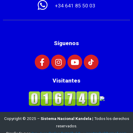
+34 641 85 50 03
Síguenos
Visitantes
Copyright © 2025 –
Sistema Nacional Kandela
| Todos los derechos
reservados.