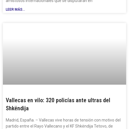
amistosos internacionales que se disputarán en
LEER MÁS...
Vallecas en vilo: 320 policías ante ultras del
Shkëndija
Madrid, España. – Vallecas vive horas de tensión con motivo del
partido entre el Rayo Vallecano y el KF Shkëndija Tetovo, de