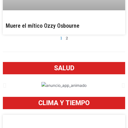
Muere el mítico Ozzy Osbourne
1
2
SALUD
CLIMA Y TIEMPO