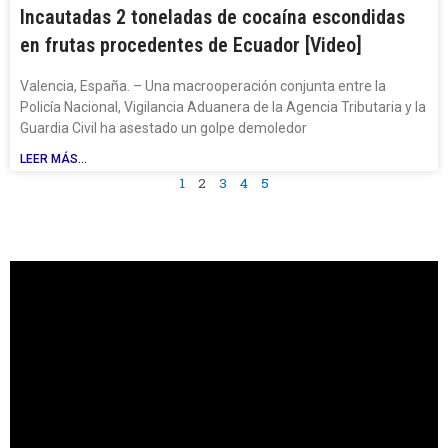
Incautadas 2 toneladas de cocaína escondidas
en frutas procedentes de Ecuador [Video]
Valencia, España. – Una macrooperación conjunta entre la
Policía Nacional, Vigilancia Aduanera de la Agencia Tributaria y la
Guardia Civil ha asestado un golpe demoledor
LEER MÁS...
1
2
3
4
5