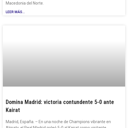
Macedonia del Norte.
LEER MÁS...
Domina Madrid: victoria contundente 5-0 ante
Kairat
Madrid, España. – En una noche de Champions vibrante en
Almaty, el Real Madrid goleó 5-0 al Kairat como visitante,