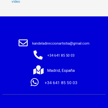
video
kandeladireccionartistia@gmail.com
+34 641 85 50 03
Madrid, España
+34 641 85 50 03