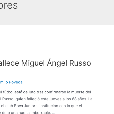
ores
fallece Miguel Ángel Russo
milo Poveda
 fútbol está de luto tras confirmarse la muerte del
 Russo, quien falleció este jueves a los 68 años. La
el club Boca Juniors, institución con la que el
y dejó una huella imborrable. …