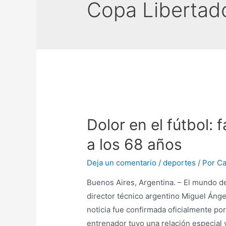
Copa Libertad
Dolor en el fútbol: 
a los 68 años
Deja un comentario
/
deportes
/ Por
Ca
Buenos Aires, Argentina. – El mundo del
director técnico argentino Miguel Ángel
noticia fue confirmada oficialmente por 
entrenador tuvo una relación especial 