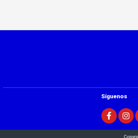
Síguenos
Copyri