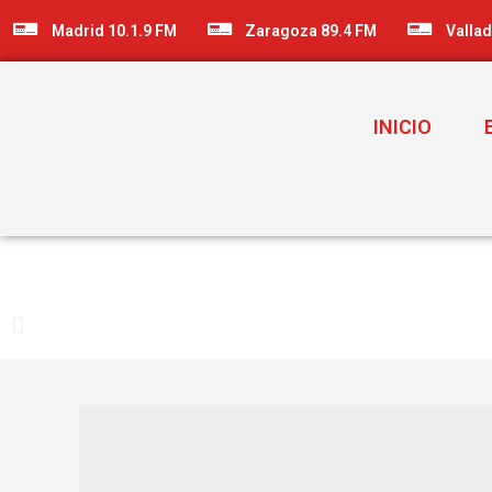
Madrid 10.1.9 FM
Zaragoza 89.4 FM
Vallad
INICIO