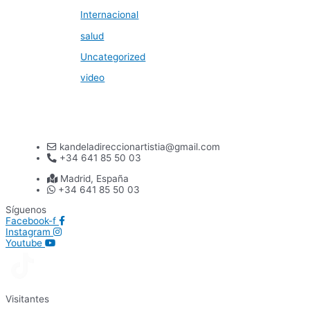
Internacional
salud
Uncategorized
video
kandeladireccionartistia@gmail.com
+34 641 85 50 03
Madrid, España
+34 641 85 50 03
Síguenos
Facebook-f
Instagram
Youtube
Visitantes