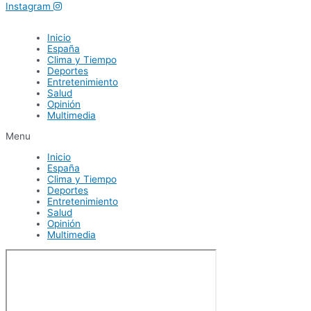
Instagram
Inicio
España
Clima y Tiempo
Deportes
Entretenimiento
Salud
Opinión
Multimedia
Menu
Inicio
España
Clima y Tiempo
Deportes
Entretenimiento
Salud
Opinión
Multimedia