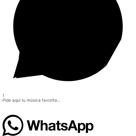
1
Pide aquí tu música favorita...