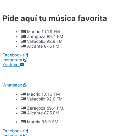
Ir
al
contenido
Pide aquí tu música favorita
Madrid 10.1.9 FM
Zaragoza 89.4 FM
Valladolid 92.8 FM
Alicante 87.5 FM
Facebook-f
Instagram
Youtube
Whatsapp
Madrid 10.1.9 FM
Valladolid 92.8 FM
Zaragoza 89.4 FM..
Alicante 87.5 FM
Murcia 96.9 FM
Facebook-f
Instagram