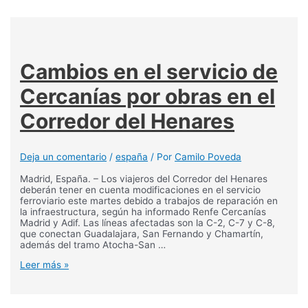
Cambios en el servicio de
Cercanías por obras en el
Corredor del Henares
Deja un comentario
/
españa
/ Por
Camilo Poveda
Madrid, España. – Los viajeros del Corredor del Henares
deberán tener en cuenta modificaciones en el servicio
ferroviario este martes debido a trabajos de reparación en
la infraestructura, según ha informado Renfe Cercanías
Madrid y Adif. Las líneas afectadas son la C-2, C-7 y C-8,
que conectan Guadalajara, San Fernando y Chamartín,
además del tramo Atocha-San …
Cambios
Leer más »
en
el
servicio