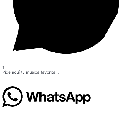
1
Pide aquí tu música favorita...