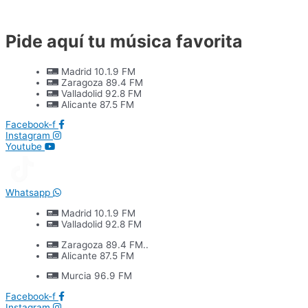
Ir
al
contenido
Pide aquí tu música favorita
Madrid 10.1.9 FM
Zaragoza 89.4 FM
Valladolid 92.8 FM
Alicante 87.5 FM
Facebook-f
Instagram
Youtube
Whatsapp
Madrid 10.1.9 FM
Valladolid 92.8 FM
Zaragoza 89.4 FM..
Alicante 87.5 FM
Murcia 96.9 FM
Facebook-f
Instagram