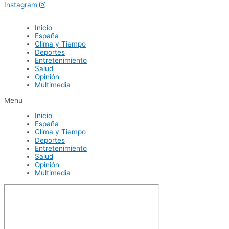
Instagram
Inicio
España
Clima y Tiempo
Deportes
Entretenimiento
Salud
Opinión
Multimedia
Menu
Inicio
España
Clima y Tiempo
Deportes
Entretenimiento
Salud
Opinión
Multimedia