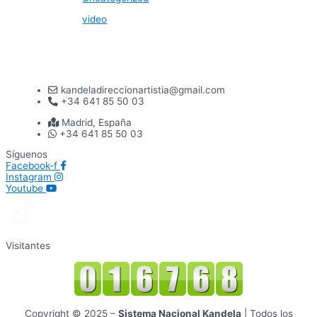
video
kandeladireccionartistia@gmail.com
+34 641 85 50 03
Madrid, España
+34 641 85 50 03
Síguenos
Facebook-f
Instagram
Youtube
Visitantes
Copyright © 2025 –
Sistema Nacional Kandela
| Todos los