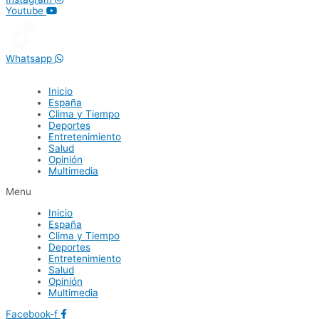
Youtube
Whatsapp
Inicio
España
Clima y Tiempo
Deportes
Entretenimiento
Salud
Opinión
Multimedia
Menu
Inicio
España
Clima y Tiempo
Deportes
Entretenimiento
Salud
Opinión
Multimedia
Facebook-f