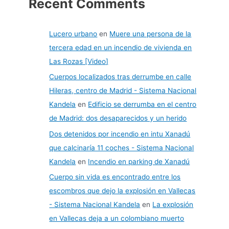
Recent Comments
Lucero urbano
en
Muere una persona de la
tercera edad en un incendio de vivienda en
Las Rozas [Video]
Cuerpos localizados tras derrumbe en calle
Hileras, centro de Madrid - Sistema Nacional
Kandela
en
Edificio se derrumba en el centro
de Madrid: dos desaparecidos y un herido
Dos detenidos por incendio en intu Xanadú
que calcinaría 11 coches - Sistema Nacional
Kandela
en
Incendio en parking de Xanadú
Cuerpo sin vida es encontrado entre los
escombros que dejo la explosión en Vallecas
- Sistema Nacional Kandela
en
La explosión
en Vallecas deja a un colombiano muerto