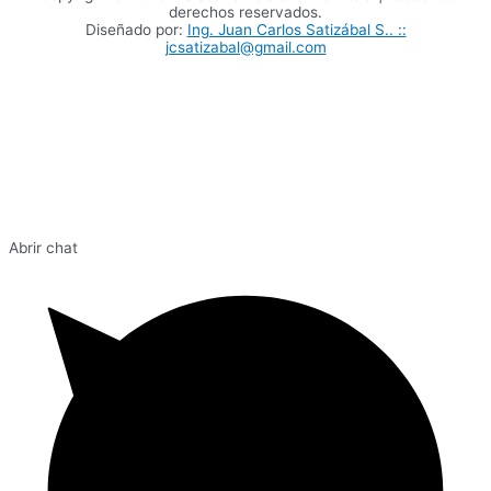
derechos reservados.
Diseñado por:
Ing. Juan Carlos Satizábal S.. ::
jcsatizabal@gmail.com
Abrir chat