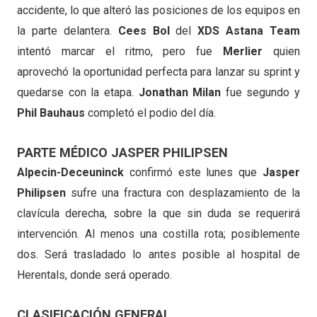
accidente, lo que alteró las posiciones de los equipos en
la parte delantera.
Cees Bol
del
XDS Astana Team
intentó marcar el ritmo, pero fue
Merlier
quien
aprovechó la oportunidad perfecta para lanzar su sprint y
quedarse con la etapa.
Jonathan Milan
fue segundo y
Phil Bauhaus
completó el podio del día.
PARTE MÉDICO JASPER PHILIPSEN
Alpecin-Deceuninck
confirmó este lunes que
Jasper
Philipsen
sufre una fractura con desplazamiento de la
clavícula derecha, sobre la que sin duda se requerirá
intervención. Al menos una costilla rota; posiblemente
dos. Será trasladado lo antes posible al hospital de
Herentals, donde será operado.
CLASIFICACIÓN GENERAL