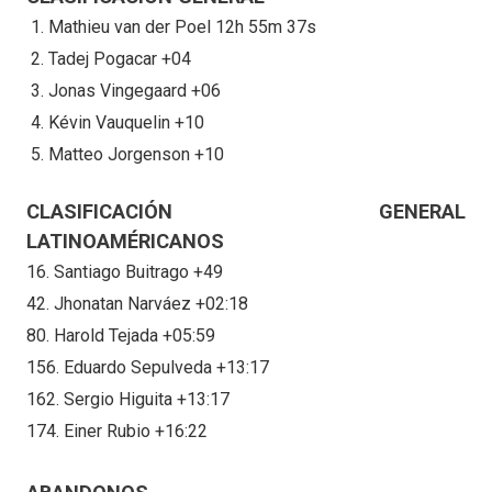
Mathieu van der Poel 12h 55m 37s
Tadej Pogacar +04
Jonas Vingegaard +06
Kévin Vauquelin +10
Matteo Jorgenson +10
CLASIFICACIÓN GENERAL
LATINOAMÉRICANOS
16. Santiago Buitrago +49
42. Jhonatan Narváez +02:18
80. Harold Tejada +05:59
156. Eduardo Sepulveda +13:17
162. Sergio Higuita +13:17
174. Einer Rubio +16:22