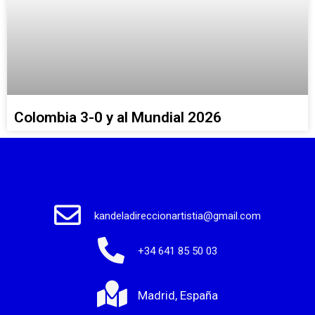
Colombia 3-0 y al Mundial 2026
kandeladireccionartistia@gmail.com
+34 641 85 50 03
Madrid, España