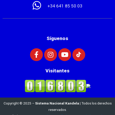
+34 641 85 50 03
Síguenos
Visitantes
Copyright © 2025 –
Sistema Nacional Kandela
| Todos los derechos
reservados.