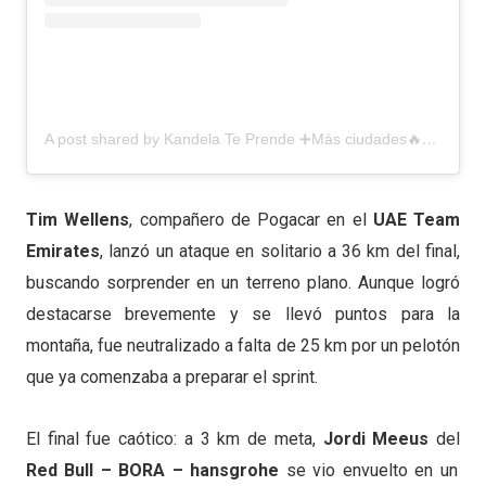
A post shared by Kandela Te Prende ➕Más ciudades🔥📻 (@kandelateprende)
Tim Wellens
, compañero de Pogacar en el
UAE Team
Emirates
, lanzó un ataque en solitario a 36 km del final,
buscando sorprender en un terreno plano. Aunque logró
destacarse brevemente y se llevó puntos para la
montaña, fue neutralizado a falta de 25 km por un pelotón
que ya comenzaba a preparar el sprint.
El final fue caótico: a 3 km de meta,
Jordi Meeus
del
Red Bull – BORA – hansgrohe
se vio envuelto en un