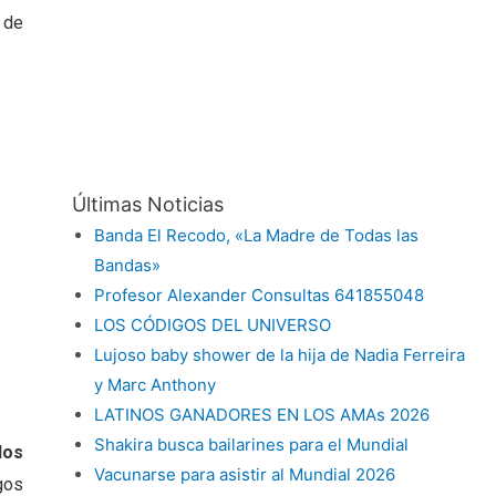
 de
Últimas Noticias
Banda El Recodo, «La Madre de Todas las
Bandas»
Profesor Alexander Consultas 641855048
LOS CÓDIGOS DEL UNIVERSO
Lujoso baby shower de la hija de Nadia Ferreira
y Marc Anthony
LATINOS GANADORES EN LOS AMAs 2026
Shakira busca bailarines para el Mundial
dos
Vacunarse para asistir al Mundial 2026
gos