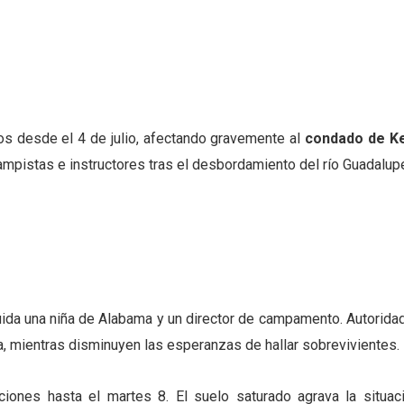
 desde el 4 de julio, afectando gravemente al
condado de Ke
ampistas e instructores tras el desbordamiento del río Guadalup
cluida una niña de Alabama y un director de campamento. Autorida
, mientras disminuyen las esperanzas de hallar sobrevivientes.
ciones hasta el martes 8. El suelo saturado agrava la situaci