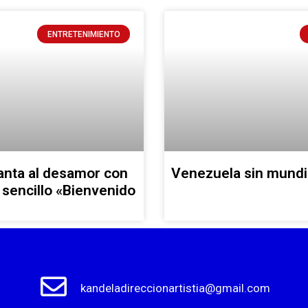
ENTRETENIMIENTO
anta al desamor con
Venezuela sin mundi
sencillo «Bienvenido
kandeladireccionartistia@gmail.com