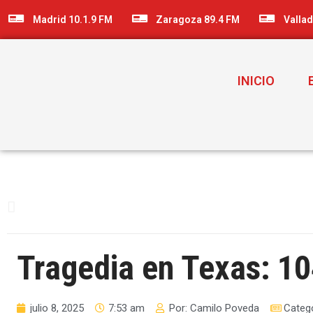
Madrid 10.1.9 FM
Zaragoza 89.4 FM
Vallad
INICIO
Tragedia en Texas: 1
julio 8, 2025
7:53 am
Por:
Camilo Poveda
Categ