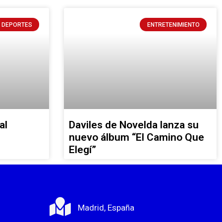
DEPORTES
ENTRETENIMIENTO
al
Daviles de Novelda lanza su
nuevo álbum “El Camino Que
Elegí”
Madrid, España