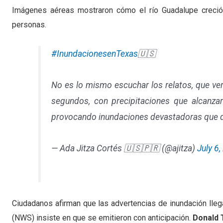
Imágenes aéreas mostraron cómo el río Guadalupe creció
personas.
#InundacionesenTexas
🇺🇸
No es lo mismo escuchar los relatos, que ve
segundos, con precipitaciones que alcanzaro
provocando inundaciones devastadoras que 
— Ada Jitza Cortés 🇺🇸🇵🇷 (@ajitza)
July 6
Ciudadanos afirman que las advertencias de inundación lleg
(NWS) insiste en que se emitieron con anticipación.
Donald