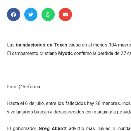
Las
inundaciones en Texas
causaron al menos 104 muertos
El campamento cristiano
Mystic
confirmó la pérdida de 27 c
Foto: @Reforma
Hasta el 6 de julio, entre los fallecidos hay 28 menores, in
y voluntarios buscan a desaparecidos con maquinaria pesada
El gobernador
Greg Abbott
advirtió más lluvias e inunda