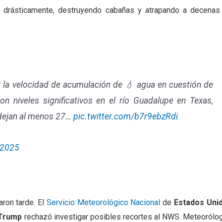
 drásticamente, destruyendo cabañas y atrapando a decenas
r la velocidad de acumulación de 💧 agua en cuestión de
n niveles significativos en el río Guadalupe en Texas,
dejan al menos 27…
pic.twitter.com/b7r9ebzRdi
, 2025
aron tarde. El
Servicio Meteorológico Nacional
de
Estados Uni
 Trump
rechazó investigar posibles recortes al NWS. Meteorólo