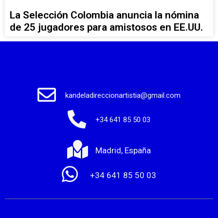
La Selección Colombia anuncia la nómina
de 25 jugadores para amistosos en EE.UU.
kandeladireccionartistia@gmail.com
+34 641 85 50 03
Madrid, España
+34 641 85 50 03