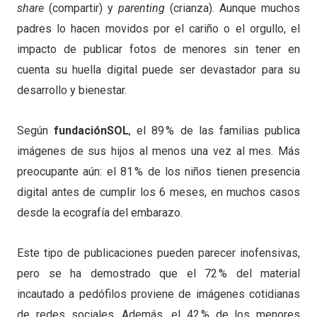
share
(compartir) y
parenting
(crianza). Aunque muchos
padres lo hacen movidos por el cariño o el orgullo, el
impacto de publicar fotos de menores sin tener en
cuenta su huella digital puede ser devastador para su
desarrollo y bienestar.
Según
fundaciónSOL
, el 89 % de las familias publica
imágenes de sus hijos al menos una vez al mes. Más
preocupante aún: el 81 % de los niños tienen presencia
digital antes de cumplir los 6 meses, en muchos casos
desde la ecografía del embarazo.
Este tipo de publicaciones pueden parecer inofensivas,
pero se ha demostrado que el 72 % del material
incautado a pedófilos proviene de imágenes cotidianas
de redes sociales. Además, el 42 % de los menores