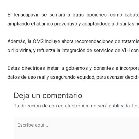
El lenacapavir se sumará a otras opciones, como cabotegra
ampliando el abanico preventivo y adaptándose a distintas n
Además, la OMS incluye ahora recomendaciones de tratamien
o rilpivirina, y refuerza la integración de servicios de VIH 
Estas directrices instan a gobiernos y donantes a incorpo
datos de uso real y asegurando equidad, para avanzar decidid
Deja un comentario
Tu dirección de correo electrónico no será publicada.
Lo