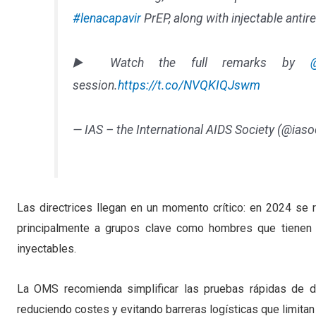
#lenacapavir
PrEP, along with injectable antire
▶️ Watch the full remarks by
session.
https://t.co/NVQKIQJswm
— IAS – the International AIDS Society (@iaso
Las directrices llegan en un momento crítico: en 2024 se 
principalmente a grupos clave como hombres que tienen
inyectables.
La OMS recomienda simplificar las pruebas rápidas de det
reduciendo costes y evitando barreras logísticas que limitan