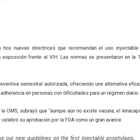
hoy nuevas directrices que recomiendan el uso inyectable
la exposición frente al VIH. Las normas se presentaron en la 1
eventiva semestral autorizada, ofreciendo una alternativa efica
la adherencia en personas con dificultades para un régimen diario.
e la OMS, subrayó que “aunque aún no existe vacuna, el lenacapa
 y celebró su aprobación por la FDA como un gran avance.
e our new guidelines on the first injectable prophylaxis,