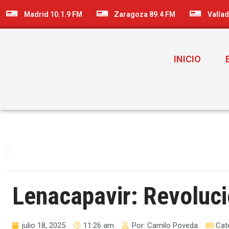
Madrid 10.1.9 FM
Zaragoza 89.4 FM
Vallad
INICIO
Lenacapavir: Revoluci
julio 18, 2025
11:26 am
Por:
Camilo Poveda
Cat