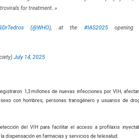
trovirals for treatment. »
@DrTedros
(
@WHO
), at the
#IAS2025
opening
ciety)
July 14, 2025
registraron 1,3 millones de nuevas infecciones por VIH, afecta
 sexo con hombres, personas transgénero y usuarios de dro
ección del VIH para facilitar el acceso a profilaxis inyectab
 la dispensación en farmacias y servicios de telesalud.