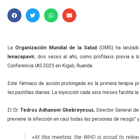
La
Organización Mundial de la Salud
(OMS) ha lanzado 
lenacapavir
, dos veces al año, como profilaxis previa a 
Conferencia IAS 2025 en Kigali, Ruanda.
Este fármaco de acción prolongada es la primera terapia pr
las pastillas diarias. La inyección cada seis meses facilita 
El Dr.
Tedros Adhanom Ghebreyesus
, Director General d
previene la infección en casi todas las personas de riesgo”
«At this meeting, the WHO is proud to releas