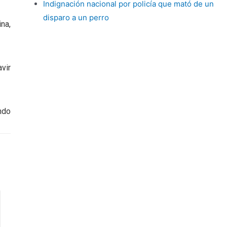
Indignación nacional por policía que mató de un
disparo a un perro
na,
vir
ndo