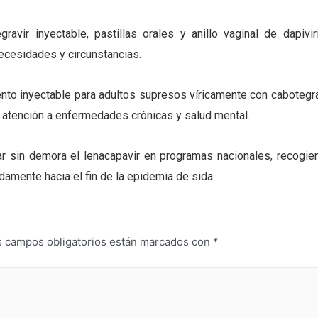
vir inyectable, pastillas orales y anillo vaginal de dapiviri
ecesidades y circunstancias.
to inyectable para adultos supresos víricamente con cabotegra
con atención a enfermedades crónicas y salud mental.
rar sin demora el lenacapavir en programas nacionales, recogie
amente hacia el fin de la epidemia de sida.
s campos obligatorios están marcados con
*