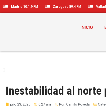
Madrid 10.1.9 FM
Zaragoza 89.4 FM
Vallad
INICIO
Inestabilidad al norte
julio 23, 2025
6:27 am
Por:
Camilo Poveda
Cate