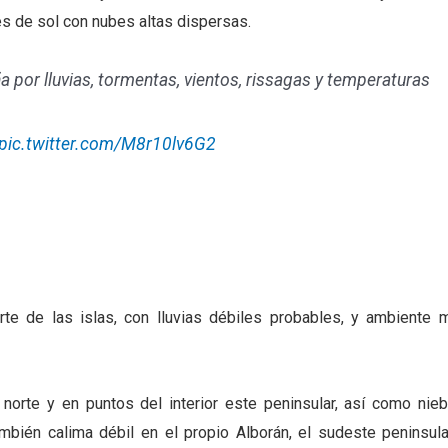
s de sol con nubes altas dispersas.
por lluvias, tormentas, vientos, rissagas y temperaturas
pic.twitter.com/M8r10lv6G2
te de las islas, con lluvias débiles probables, y ambiente 
orte y en puntos del interior este peninsular, así como nieb
mbién calima débil en el propio Alborán, el sudeste peninsula