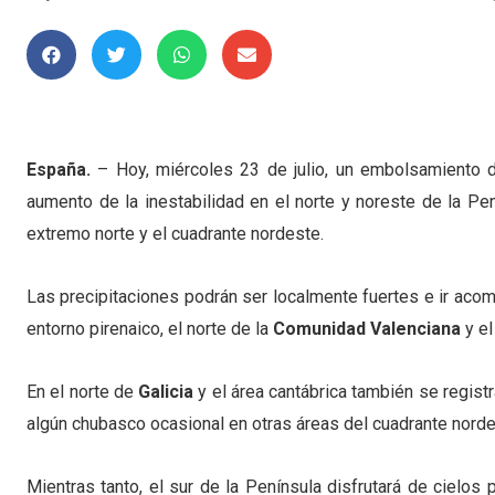
España.
– Hoy, miércoles 23 de julio, un embolsamiento d
aumento de la inestabilidad en el norte y noreste de la P
extremo norte y el cuadrante nordeste.
Las precipitaciones podrán ser localmente fuertes e ir ac
entorno pirenaico, el norte de la
Comunidad Valenciana
y el
En el norte de
Galicia
y el área cantábrica también se regist
algún chubasco ocasional en otras áreas del cuadrante nordes
Mientras tanto, el sur de la Península disfrutará de cielo