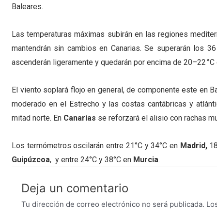
Baleares.
Las temperaturas máximas subirán en las regiones mediterr
mantendrán sin cambios en Canarias. Se superarán los 36 °
ascenderán ligeramente y quedarán por encima de 20–22 °C en 
El viento soplará flojo en general, de componente este en Ba
moderado en el Estrecho y las costas cantábricas y atlánti
mitad norte. En
Canarias
se reforzará el alisio con rachas m
Los termómetros oscilarán entre 21°C y 34°C en
Madrid,
18
Guipúzcoa
, y entre 24°C y 38°C en
Murcia
.
Deja un comentario
Tu dirección de correo electrónico no será publicada.
Lo