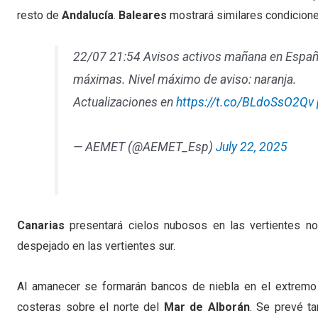
resto de
Andalucía
.
Baleares
mostrará similares condicione
22/07 21:54 Avisos activos mañana en España 
máximas. Nivel máximo de aviso: naranja.
Actualizaciones en
https://t.co/BLdoSsO2Qv
— AEMET (@AEMET_Esp)
July 22, 2025
Canarias
presentará cielos nubosos en las vertientes nor
despejado en las vertientes sur.
Al amanecer se formarán bancos de niebla en el extremo n
costeras sobre el norte del
Mar de Alborán
. Se prevé ta