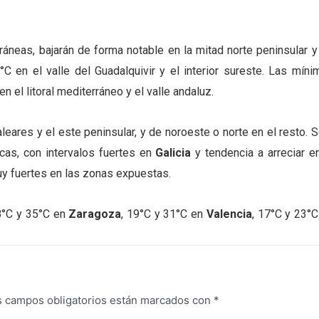
áneas, bajarán de forma notable en la mitad norte peninsular y
C en el valle del Guadalquivir y el interior sureste. Las míni
el litoral mediterráneo y el valle andaluz.
leares y el este peninsular, y de noroeste o norte en el resto. S
cas, con intervalos fuertes en
Galicia
y tendencia a arreciar en
uy fuertes en las zonas expuestas.
°C y 35°C en
Zaragoza
, 19°C y 31°C en
Valencia
, 17°C y 23°C
s campos obligatorios están marcados con
*