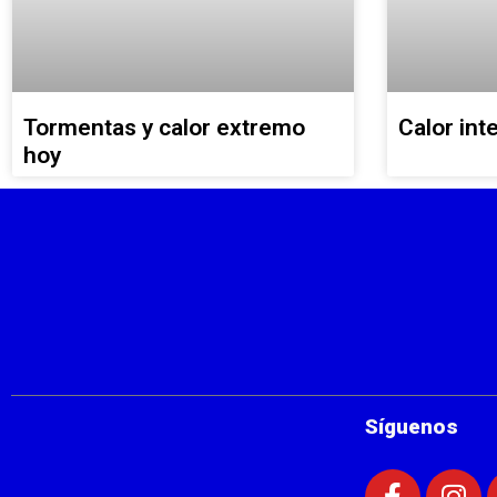
Tormentas y calor extremo
Calor int
hoy
Síguenos