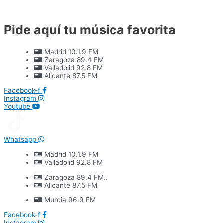
Ir
al
contenido
Pide aquí tu música favorita
Madrid 10.1.9 FM
Zaragoza 89.4 FM
Valladolid 92.8 FM
Alicante 87.5 FM
Facebook-f
Instagram
Youtube
Whatsapp
Madrid 10.1.9 FM
Valladolid 92.8 FM
Zaragoza 89.4 FM..
Alicante 87.5 FM
Murcia 96.9 FM
Facebook-f
Instagram