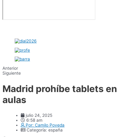
Anterior
Siguiente
Madrid prohíbe tablets en
aulas
julio 24, 2025
6:58 am
Por:
Camilo Poveda
Categoría:
españa