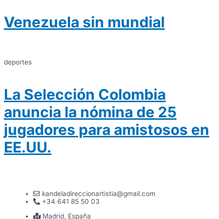
Venezuela sin mundial
deportes
La Selección Colombia
anuncia la nómina de 25
jugadores para amistosos en
EE.UU.
kandeladireccionartistia@gmail.com
+34 641 85 50 03
Madrid, España