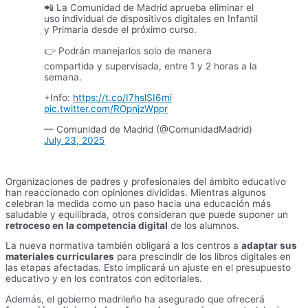
📲 La Comunidad de Madrid aprueba eliminar el
uso individual de dispositivos digitales en Infantil
y Primaria desde el próximo curso.
👉 Podrán manejarlos solo de manera
compartida y supervisada, entre 1 y 2 horas a la
semana.
+Info:
https://t.co/I7hslSI6mi
pic.twitter.com/ROpnjzWppr
— Comunidad de Madrid (@ComunidadMadrid)
July 23, 2025
Organizaciones de padres y profesionales del ámbito educativo
han reaccionado con opiniones divididas. Mientras algunos
celebran la medida como un paso hacia una educación más
saludable y equilibrada, otros consideran que puede suponer un
retroceso en la competencia digital
de los alumnos.
La nueva normativa también obligará a los centros a
adaptar sus
materiales curriculares
para prescindir de los libros digitales en
las etapas afectadas. Esto implicará un ajuste en el presupuesto
educativo y en los contratos con editoriales.
Además, el gobierno madrileño ha asegurado que ofrecerá