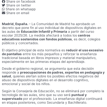
Share on facebook
Share on twitter
Share on whatsapp
Share on email
Madrid, España.
– La Comunidad de Madrid ha aprobado un
decreto que pone fin al uso individual de dispositivos digitales en
las aulas de
Educación Infantil y Primaria
a partir del curso
escolar 2025/26. La medida afectará a todos los
centros
educativos sostenidos con fondos públicos
, es decir, colegios
públicos y concertados.
El objetivo principal de esta normativa es
reducir el uso excesivo
de pantallas
entre los más pequeños y reforzar la enseñanza
tradicional basada en libros impresos y material manipulativo,
especialmente en las primeras etapas del aprendizaje.
Desde el gobierno regional, se argumenta que esta decisión
responde a
preocupaciones de padres, expertos en pedagogía y
salud
, quienes alertan sobre los posibles efectos negativos del
abuso de dispositivos digitales en el desarrollo cognitivo,
emocional y social de los niños.
Según la Consejería de Educación, no se eliminará por completo la
tecnología de las aulas, sino que su uso será
puntual y
supervisado
por el profesorado. La enseñanza digital continuará
en etapas posteriores, como Secundaria y Bachillerato.