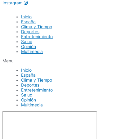
Instagram
Inicio
España
Clima y Tiempo
Deportes
Entretenimiento
Salud
Opinión
Multimedia
Menu
Inicio
España
Clima y Tiempo
Deportes
Entretenimiento
Salud
Opinión
Multimedia