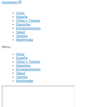
Instagram
Inicio
España
Clima y Tiempo
Deportes
Entretenimiento
Salud
Opinión
Multimedia
Menu
Inicio
España
Clima y Tiempo
Deportes
Entretenimiento
Salud
Opinión
Multimedia