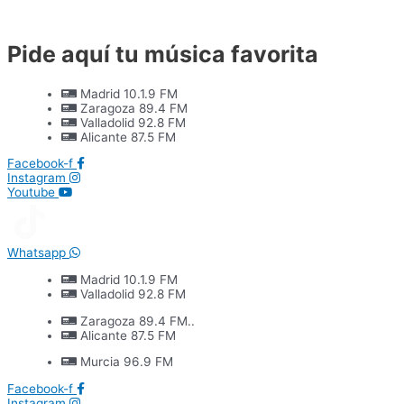
Ir
al
contenido
Pide aquí tu música favorita
Madrid 10.1.9 FM
Zaragoza 89.4 FM
Valladolid 92.8 FM
Alicante 87.5 FM
Facebook-f
Instagram
Youtube
Whatsapp
Madrid 10.1.9 FM
Valladolid 92.8 FM
Zaragoza 89.4 FM..
Alicante 87.5 FM
Murcia 96.9 FM
Facebook-f
Instagram