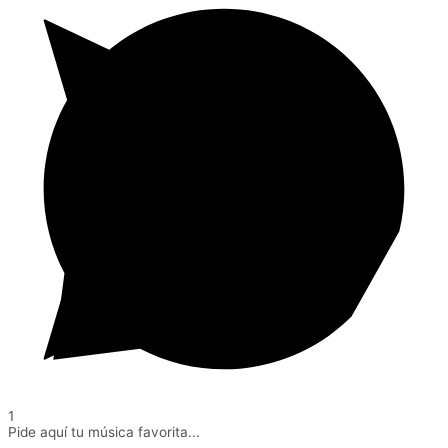
1
Pide aquí tu música favorita...