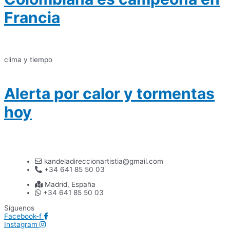
Francia
clima y tiempo
Alerta por calor y tormentas
hoy
kandeladireccionartistia@gmail.com
+34 641 85 50 03
Madrid, España
+34 641 85 50 03
Síguenos
Facebook-f
Instagram