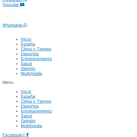
Youtube
Whatsapp
Inicio
España
Clima y Tiempo
Deportes
Entretenimiento
Salud
Opinión
Multimedia
Menu
Inicio
España
Clima y Tiempo
Deportes
Entretenimiento
Salud
Opinión
Multimedia
Facebook-f