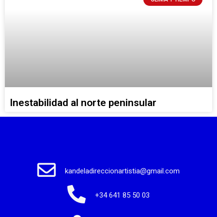
Inestabilidad al norte peninsular
kandeladireccionartistia@gmail.com
+34 641 85 50 03