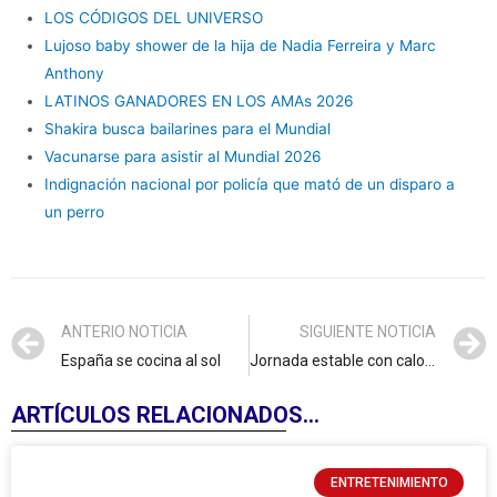
LOS CÓDIGOS DEL UNIVERSO
Lujoso baby shower de la hija de Nadia Ferreira y Marc
Anthony
LATINOS GANADORES EN LOS AMAs 2026
Shakira busca bailarines para el Mundial
Vacunarse para asistir al Mundial 2026
Indignación nacional por policía que mató de un disparo a
un perro
ANTERIO NOTICIA
SIGUIENTE NOTICIA
España se cocina al sol
Jornada estable con calor y calima en gran parte del país
ARTÍCULOS RELACIONADOS...
ENTRETENIMIENTO