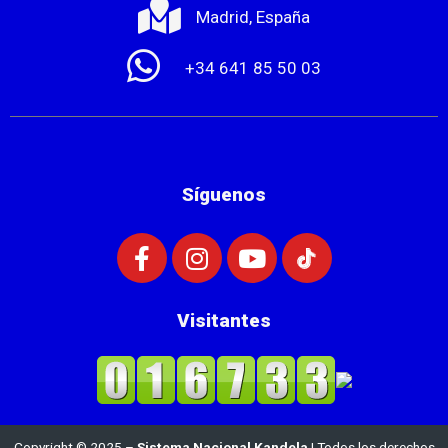
Madrid, España
+34 641 85 50 03
Síguenos
Visitantes
Copyright © 2025 –
Sistema Nacional Kandela
| Todos los derechos