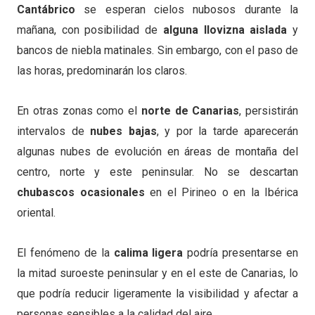
Cantábrico
se esperan cielos nubosos durante la
mañana, con posibilidad de
alguna llovizna aislada
y
bancos de niebla matinales. Sin embargo, con el paso de
las horas, predominarán los claros.
En otras zonas como el
norte de Canarias
, persistirán
intervalos de
nubes bajas
, y por la tarde aparecerán
algunas nubes de evolución en áreas de montaña del
centro, norte y este peninsular. No se descartan
chubascos ocasionales
en el Pirineo o en la Ibérica
oriental.
El fenómeno de la
calima ligera
podría presentarse en
la mitad suroeste peninsular y en el este de Canarias, lo
que podría reducir ligeramente la visibilidad y afectar a
personas sensibles a la calidad del aire.