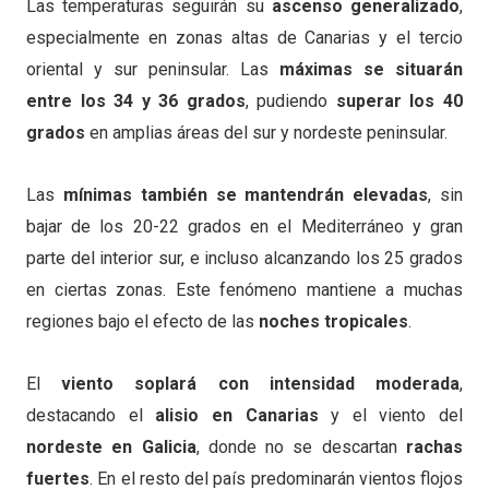
Las temperaturas seguirán su
ascenso generalizado
,
especialmente en zonas altas de Canarias y el tercio
oriental y sur peninsular. Las
máximas se situarán
entre los 34 y 36 grados
, pudiendo
superar los 40
grados
en amplias áreas del sur y nordeste peninsular.
Las
mínimas también se mantendrán elevadas
, sin
bajar de los 20-22 grados en el Mediterráneo y gran
parte del interior sur, e incluso alcanzando los 25 grados
en ciertas zonas. Este fenómeno mantiene a muchas
regiones bajo el efecto de las
noches tropicales
.
El
viento soplará con intensidad moderada
,
destacando el
alisio en Canarias
y el viento del
nordeste en Galicia
, donde no se descartan
rachas
fuertes
. En el resto del país predominarán vientos flojos