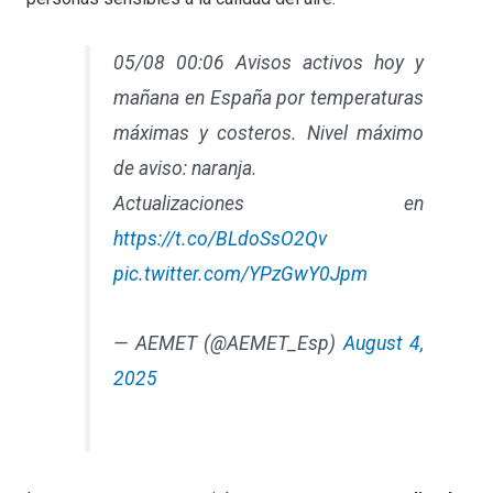
05/08 00:06 Avisos activos hoy y
mañana en España por temperaturas
máximas y costeros. Nivel máximo
de aviso: naranja.
Actualizaciones en
https://t.co/BLdoSsO2Qv
pic.twitter.com/YPzGwY0Jpm
— AEMET (@AEMET_Esp)
August 4,
2025