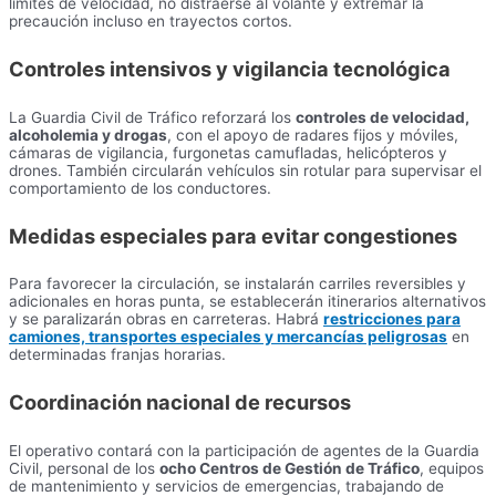
límites de velocidad, no distraerse al volante y extremar la
precaución incluso en trayectos cortos.
Controles intensivos y vigilancia tecnológica
La Guardia Civil de Tráfico reforzará los
controles de velocidad,
alcoholemia y drogas
, con el apoyo de radares fijos y móviles,
cámaras de vigilancia, furgonetas camufladas, helicópteros y
drones. También circularán vehículos sin rotular para supervisar el
comportamiento de los conductores.
Medidas especiales para evitar congestiones
Para favorecer la circulación, se instalarán carriles reversibles y
adicionales en horas punta, se establecerán itinerarios alternativos
y se paralizarán obras en carreteras. Habrá
restricciones para
camiones, transportes especiales y mercancías peligrosas
en
determinadas franjas horarias.
Coordinación nacional de recursos
El operativo contará con la participación de agentes de la Guardia
Civil, personal de los
ocho Centros de Gestión de Tráfico
, equipos
de mantenimiento y servicios de emergencias, trabajando de