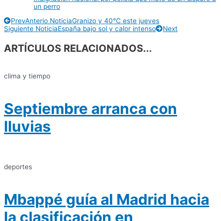
un perro
Prev
Anterio Noticia
Granizo y 40°C este jueves
Siguiente Noticia
España bajo sol y calor intenso
Next
ARTÍCULOS RELACIONADOS...
clima y tiempo
Septiembre arranca con
lluvias
deportes
Mbappé guía al Madrid hacia
la clasificación en