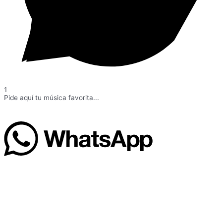
1
Pide aquí tu música favorita...