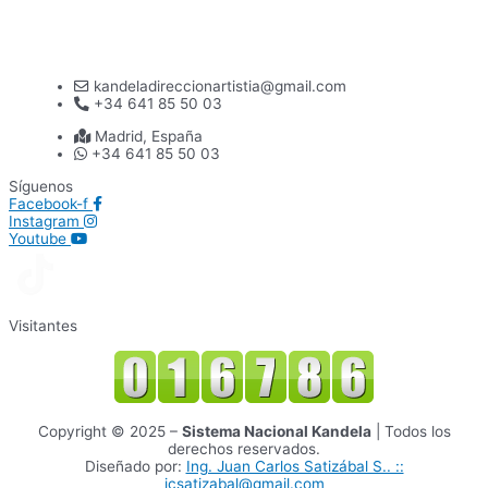
kandeladireccionartistia@gmail.com
+34 641 85 50 03
Madrid, España
+34 641 85 50 03
Síguenos
Facebook-f
Instagram
Youtube
Visitantes
Copyright © 2025 –
Sistema Nacional Kandela
| Todos los
derechos reservados.
Diseñado por:
Ing. Juan Carlos Satizábal S.. ::
jcsatizabal@gmail.com