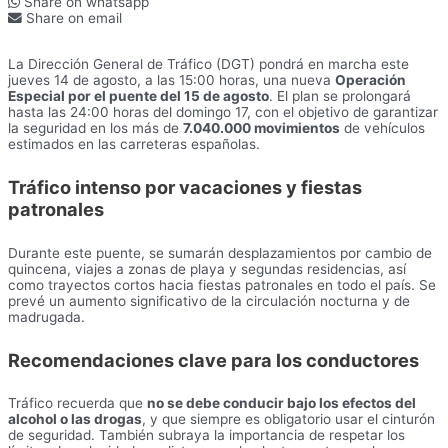
Share on whatsapp
Share on email
La Dirección General de Tráfico (DGT) pondrá en marcha este
jueves 14 de agosto, a las 15:00 horas, una nueva
Operación
Especial por el puente del 15 de agosto
. El plan se prolongará
hasta las 24:00 horas del domingo 17, con el objetivo de garantizar
la seguridad en los más de
7.040.000 movimientos
de vehículos
estimados en las carreteras españolas.
Tráfico intenso por vacaciones y fiestas
patronales
Durante este puente, se sumarán desplazamientos por cambio de
quincena, viajes a zonas de playa y segundas residencias, así
como trayectos cortos hacia fiestas patronales en todo el país. Se
prevé un aumento significativo de la circulación nocturna y de
madrugada.
Recomendaciones clave para los conductores
Tráfico recuerda que
no se debe conducir bajo los efectos del
alcohol o las drogas
, y que siempre es obligatorio usar el cinturón
de seguridad. También subraya la importancia de respetar los