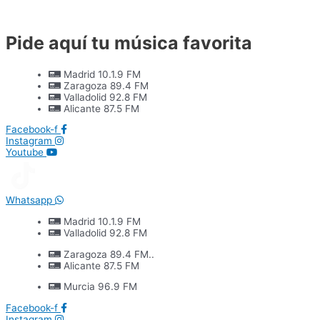
Ir
al
contenido
Pide aquí tu música favorita
Madrid 10.1.9 FM
Zaragoza 89.4 FM
Valladolid 92.8 FM
Alicante 87.5 FM
Facebook-f
Instagram
Youtube
Whatsapp
Madrid 10.1.9 FM
Valladolid 92.8 FM
Zaragoza 89.4 FM..
Alicante 87.5 FM
Murcia 96.9 FM
Facebook-f
Instagram