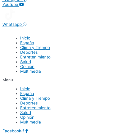
Youtube
Whatsapp
Inicio
España
Clima y Tiempo
Deportes
Entretenimiento
Salud
Opinión
Multimedia
Menu
Inicio
España
Clima y Tiempo
Deportes
Entretenimiento
Salud
Opinión
Multimedia
Facebook-f