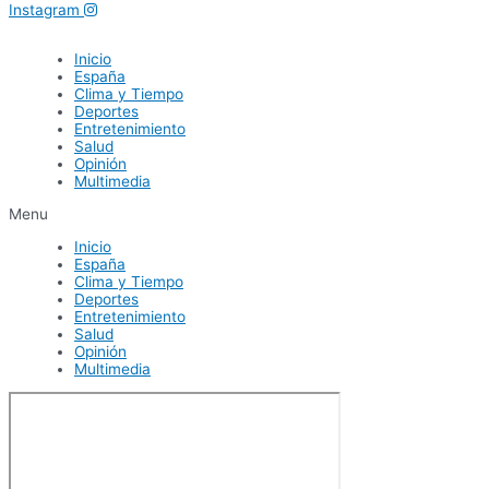
Instagram
Inicio
España
Clima y Tiempo
Deportes
Entretenimiento
Salud
Opinión
Multimedia
Menu
Inicio
España
Clima y Tiempo
Deportes
Entretenimiento
Salud
Opinión
Multimedia