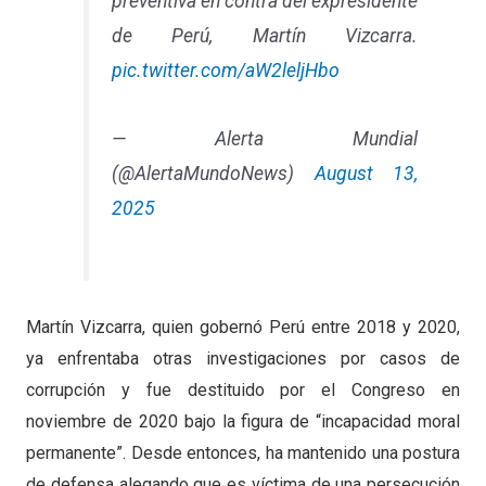
preventiva en contra del expresidente
de Perú, Martín Vizcarra.
pic.twitter.com/aW2leljHbo
— Alerta Mundial
(@AlertaMundoNews)
August 13,
2025
Martín Vizcarra, quien gobernó Perú entre 2018 y 2020,
ya enfrentaba otras investigaciones por casos de
corrupción y fue destituido por el Congreso en
noviembre de 2020 bajo la figura de “incapacidad moral
permanente”. Desde entonces, ha mantenido una postura
de defensa alegando que es víctima de una persecución