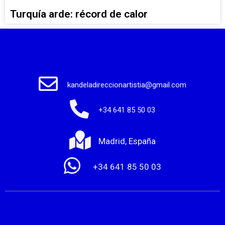
Turquía arde: récord de calor
kandeladireccionartistia@gmail.com
+34 641 85 50 03
Madrid, España
+34 641 85 50 03