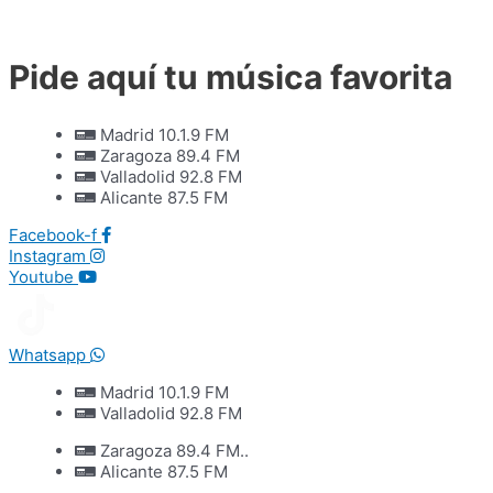
Ir
al
contenido
Pide aquí tu música favorita
Madrid 10.1.9 FM
Zaragoza 89.4 FM
Valladolid 92.8 FM
Alicante 87.5 FM
Facebook-f
Instagram
Youtube
Whatsapp
Madrid 10.1.9 FM
Valladolid 92.8 FM
Zaragoza 89.4 FM..
Alicante 87.5 FM