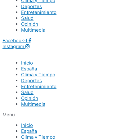
Clima y Tiempo
Deportes
Entretenimiento
Salud
Opinión
Multimedia
Facebook-f
Instagram
Inicio
España
Clima y Tiempo
Deportes
Entretenimiento
Salud
Opinión
Multimedia
Menu
Inicio
España
Clima y Tiempo