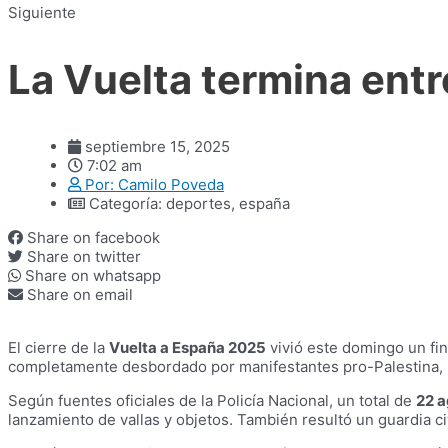
Siguiente
La Vuelta termina entr
septiembre 15, 2025
7:02 am
Por:
Camilo Poveda
Categoría:
deportes
,
españa
Share on facebook
Share on twitter
Share on whatsapp
Share on email
El cierre de la
Vuelta a España 2025
vivió este domingo un fin
completamente desbordado por manifestantes pro-Palestina, lo q
Según fuentes oficiales de la Policía Nacional, un total de
22 a
lanzamiento de vallas y objetos. También resultó un guardia ci