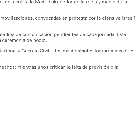
s del centro de Madrid alrededor de las seis y media de la
movilizaciones, convocadas en protesta por la ofensiva israelí
y medios de comunicación pendientes de cada jornada. Este
la ceremonia de podio.
cional y Guardia Civil— los manifestantes lograron invadir el
s.
chos: mientras unos critican la falta de previsión o la