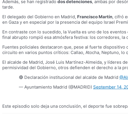
Además, se han registrado
dos detenciones
, ambas por desór
tarde.
El delegado del Gobierno en Madrid,
Francisco Martín
, cifró 
en Gaza y en especial por la presencia del equipo Israel Prem
En contraste con lo sucedido, la Vuelta es uno de los eventos
final abrupto rompió esa atmósfera festiva: los corredores, la 
Fuentes policiales destacaron que, pese al fuerte dispositiv
circuito en varios puntos críticos: Callao, Atocha, Neptuno, l
El alcalde de Madrid, José Luis Martínez-Almeida, y líderes de
permisividad del Gobierno, otros defienden el derecho a la pr
🔴 Declaración institucional del alcalde de Madrid
@Al
— Ayuntamiento Madrid (@MADRID)
September 14, 2
Este episodio solo deja una conclusión, el deporte fue sobrepa