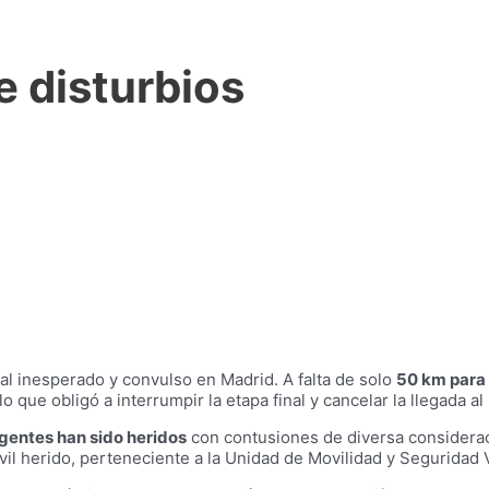
e disturbios
al inesperado y convulso en Madrid. A falta de solo
50 km para 
ue obligó a interrumpir la etapa final y cancelar la llegada al
gentes han sido heridos
con contusiones de diversa considerac
vil herido, perteneciente a la Unidad de Movilidad y Seguridad V