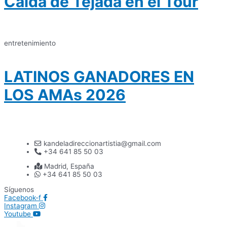
Caída de Tejada en el Tour
entretenimiento
LATINOS GANADORES EN
LOS AMAs 2026
kandeladireccionartistia@gmail.com
+34 641 85 50 03
Madrid, España
+34 641 85 50 03
Síguenos
Facebook-f
Instagram
Youtube