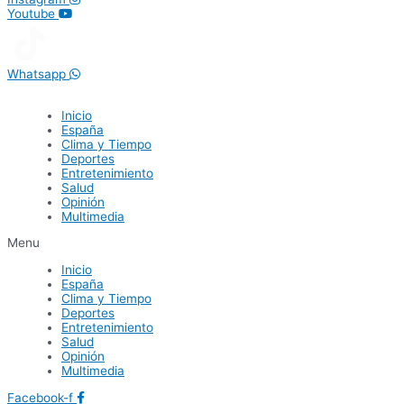
Youtube
Whatsapp
Inicio
España
Clima y Tiempo
Deportes
Entretenimiento
Salud
Opinión
Multimedia
Menu
Inicio
España
Clima y Tiempo
Deportes
Entretenimiento
Salud
Opinión
Multimedia
Facebook-f