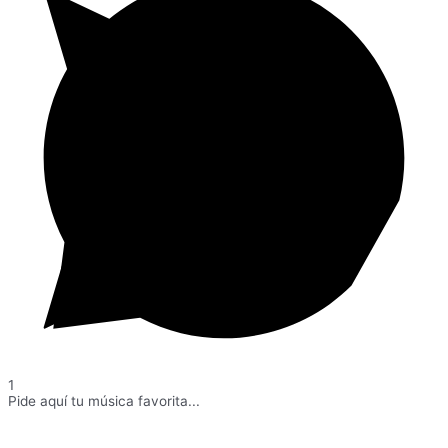
1
Pide aquí tu música favorita...