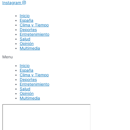
Instagram
Inicio
España
Clima y Tiempo
Deportes
Entretenimiento
Salud
Opinión
Multimedia
Menu
Inicio
España
Clima y Tiempo
Deportes
Entretenimiento
Salud
Opinión
Multimedia