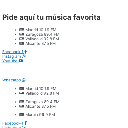
Ir
al
contenido
Pide aquí tu música favorita
Madrid 10.1.9 FM
Zaragoza 89.4 FM
Valladolid 92.8 FM
Alicante 87.5 FM
Facebook-f
Instagram
Youtube
Whatsapp
Madrid 10.1.9 FM
Valladolid 92.8 FM
Zaragoza 89.4 FM..
Alicante 87.5 FM
Murcia 96.9 FM
Facebook-f
Instagram