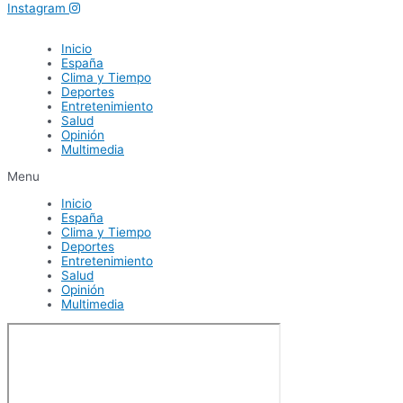
Instagram
Inicio
España
Clima y Tiempo
Deportes
Entretenimiento
Salud
Opinión
Multimedia
Menu
Inicio
España
Clima y Tiempo
Deportes
Entretenimiento
Salud
Opinión
Multimedia