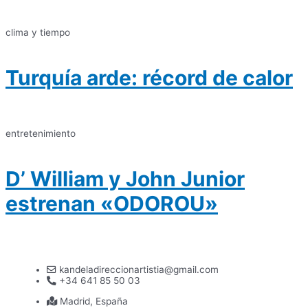
clima y tiempo
Turquía arde: récord de calor
entretenimiento
D’ William y John Junior
estrenan «ODOROU»
kandeladireccionartistia@gmail.com
+34 641 85 50 03
Madrid, España