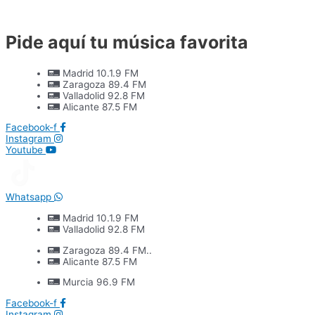
Ir
al
contenido
Pide aquí tu música favorita
Madrid 10.1.9 FM
Zaragoza 89.4 FM
Valladolid 92.8 FM
Alicante 87.5 FM
Facebook-f
Instagram
Youtube
Whatsapp
Madrid 10.1.9 FM
Valladolid 92.8 FM
Zaragoza 89.4 FM..
Alicante 87.5 FM
Murcia 96.9 FM
Facebook-f
Instagram