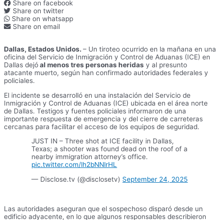
Share on facebook
Share on twitter
Share on whatsapp
Share on email
Dallas, Estados Unidos.
– Un tiroteo ocurrido en la mañana en una
oficina del Servicio de Inmigración y Control de Aduanas (ICE) en
Dallas dejó
al menos tres personas heridas
y al presunto
atacante muerto, según han confirmado autoridades federales y
policiales.
El incidente se desarrolló en una instalación del Servicio de
Inmigración y Control de Aduanas (ICE) ubicada en el área norte
de Dallas. Testigos y fuentes policiales informaron de una
importante respuesta de emergencia y del cierre de carreteras
cercanas para facilitar el acceso de los equipos de seguridad.
JUST IN – Three shot at ICE facility in Dallas,
Texas; a shooter was found dead on the roof of a
nearby immigration attorney’s office.
pic.twitter.com/lh2bNNlrHL
— Disclose.tv (@disclosetv)
September 24, 2025
Las autoridades aseguran que el sospechoso disparó desde un
edificio adyacente, en lo que algunos responsables describieron