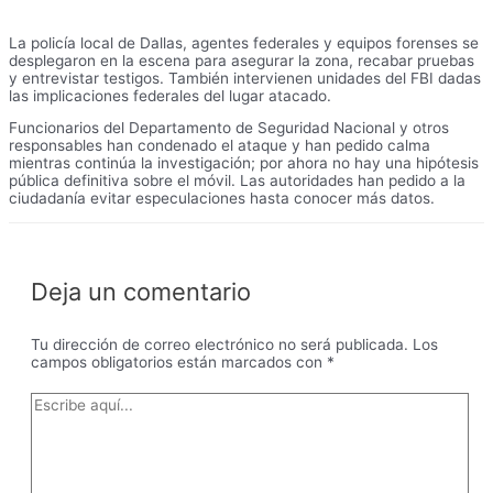
La policía local de Dallas, agentes federales y equipos forenses se
desplegaron en la escena para asegurar la zona, recabar pruebas
y entrevistar testigos. También intervienen unidades del FBI dadas
las implicaciones federales del lugar atacado.
Funcionarios del Departamento de Seguridad Nacional y otros
responsables han condenado el ataque y han pedido calma
mientras continúa la investigación; por ahora no hay una hipótesis
pública definitiva sobre el móvil. Las autoridades han pedido a la
ciudadanía evitar especulaciones hasta conocer más datos.
Deja un comentario
Tu dirección de correo electrónico no será publicada.
Los
campos obligatorios están marcados con
*
Escribe
aquí...