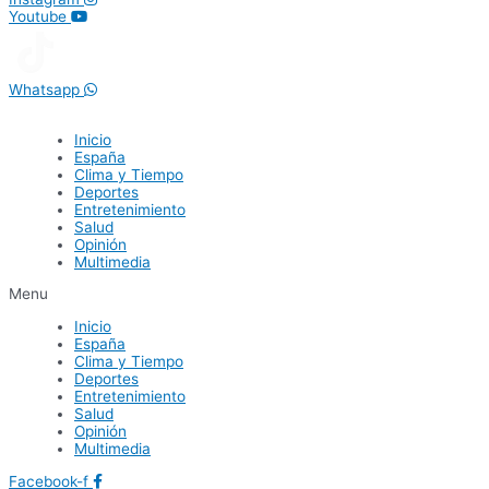
Youtube
Whatsapp
Inicio
España
Clima y Tiempo
Deportes
Entretenimiento
Salud
Opinión
Multimedia
Menu
Inicio
España
Clima y Tiempo
Deportes
Entretenimiento
Salud
Opinión
Multimedia
Facebook-f