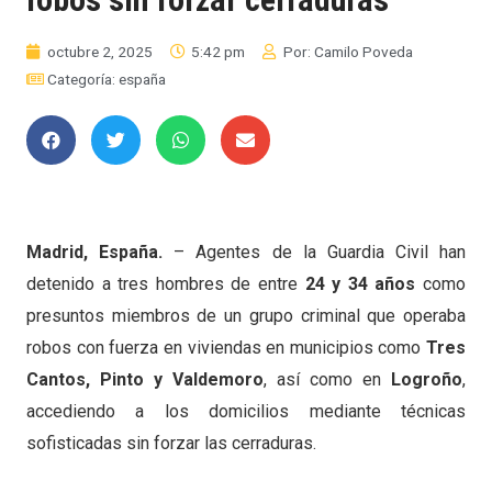
octubre 2, 2025
5:42 pm
Por:
Camilo Poveda
Categoría:
españa
Madrid, España.
– Agentes de la Guardia Civil han
detenido a tres hombres de entre
24 y 34 años
como
presuntos miembros de un grupo criminal que operaba
robos con fuerza en viviendas en municipios como
Tres
Cantos, Pinto y Valdemoro
, así como en
Logroño
,
accediendo a los domicilios mediante técnicas
sofisticadas sin forzar las cerraduras.