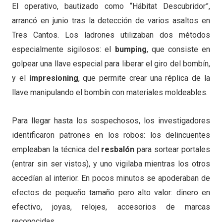
El operativo, bautizado como “Hábitat Descubridor”,
arrancó en junio tras la detección de varios asaltos en
Tres Cantos. Los ladrones utilizaban dos métodos
especialmente sigilosos: el
bumping
, que consiste en
golpear una llave especial para liberar el giro del bombín,
y el
impresioning
, que permite crear una réplica de la
llave manipulando el bombín con materiales moldeables.
Para llegar hasta los sospechosos, los investigadores
identificaron patrones en los robos: los delincuentes
empleaban la técnica del
resbalón
para sortear portales
(entrar sin ser vistos), y uno vigilaba mientras los otros
accedían al interior. En pocos minutos se apoderaban de
efectos de pequeño tamaño pero alto valor: dinero en
efectivo, joyas, relojes, accesorios de marcas
reconocidas.