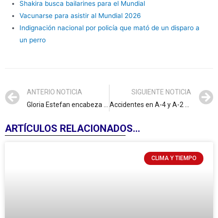
Shakira busca bailarines para el Mundial
Vacunarse para asistir al Mundial 2026
Indignación nacional por policía que mató de un disparo a
un perro
ANTERIO NOTICIA
SIGUIENTE NOTICIA
Gloria Estefan encabeza la Hispanidad con cabalgata en Madrid
Accidentes en A-4 y A-2 colapsan toda la movilidad en Madrid
ARTÍCULOS RELACIONADOS...
CLIMA Y TIEMPO