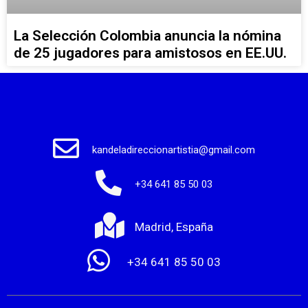
La Selección Colombia anuncia la nómina
de 25 jugadores para amistosos en EE.UU.
kandeladireccionartistia@gmail.com
+34 641 85 50 03
Madrid, España
+34 641 85 50 03