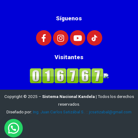
Síguenos
Visitantes
Copyright © 2025 –
Sistema Nacional Kandela
| Todos los derechos
reservados.
Diseñado por:
Ing. Juan Carlos Satizábal S.. :: jcsatizabal@gmail.com