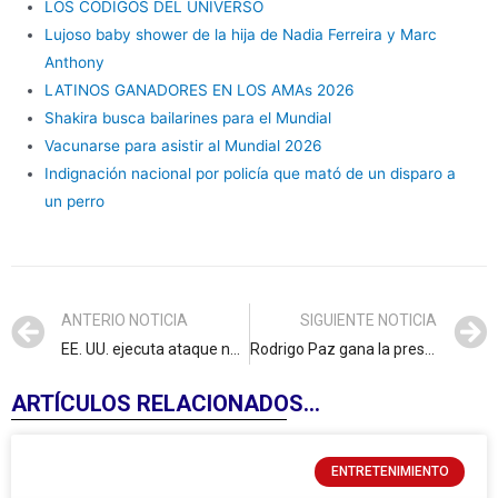
LOS CÓDIGOS DEL UNIVERSO
Lujoso baby shower de la hija de Nadia Ferreira y Marc
Anthony
LATINOS GANADORES EN LOS AMAs 2026
Shakira busca bailarines para el Mundial
Vacunarse para asistir al Mundial 2026
Indignación nacional por policía que mató de un disparo a
un perro
ANTERIO NOTICIA
SIGUIENTE NOTICIA
EE. UU. ejecuta ataque naval en el Caribe con víctimas y sobrevivientes
Rodrigo Paz gana la presidencia en Bolivia y abre una nueva era política
ARTÍCULOS RELACIONADOS...
ENTRETENIMIENTO