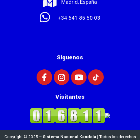
Madrid, España
+34 641 85 50 03
Síguenos
Visitantes
Copyright © 2025 –
Sistema Nacional Kandela
| Todos los derechos