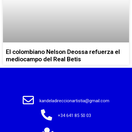
El colombiano Nelson Deossa refuerza el
mediocampo del Real Betis
kandeladireccionartistia@gmail.com
+34 641 85 50 03