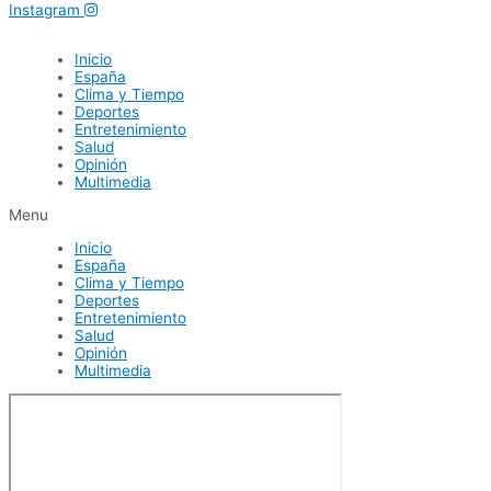
Instagram
Inicio
España
Clima y Tiempo
Deportes
Entretenimiento
Salud
Opinión
Multimedia
Menu
Inicio
España
Clima y Tiempo
Deportes
Entretenimiento
Salud
Opinión
Multimedia