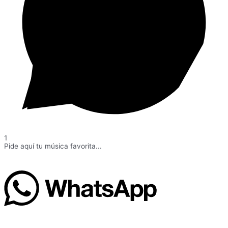
1
Pide aquí tu música favorita...