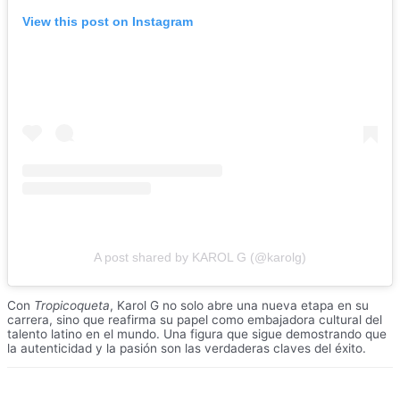
View this post on Instagram
A post shared by KAROL G (@karolg)
Con
Tropicoqueta
, Karol G no solo abre una nueva etapa en su
carrera, sino que reafirma su papel como embajadora cultural del
talento latino en el mundo. Una figura que sigue demostrando que
la autenticidad y la pasión son las verdaderas claves del éxito.