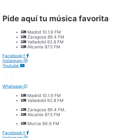
Ir
al
contenido
Pide aquí tu música favorita
Madrid 10.1.9 FM
Zaragoza 89.4 FM
Valladolid 92.8 FM
Alicante 87.5 FM
Facebook-f
Instagram
Youtube
Whatsapp
Madrid 10.1.9 FM
Valladolid 92.8 FM
Zaragoza 89.4 FM..
Alicante 87.5 FM
Murcia 96.9 FM
Facebook-f
Instagram