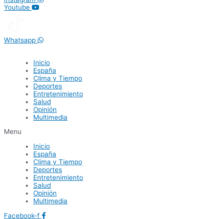
Youtube
Whatsapp
Inicio
España
Clima y Tiempo
Deportes
Entretenimiento
Salud
Opinión
Multimedia
Menu
Inicio
España
Clima y Tiempo
Deportes
Entretenimiento
Salud
Opinión
Multimedia
Facebook-f