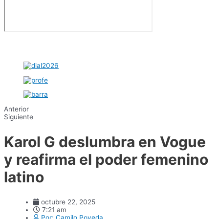
Anterior
Siguiente
Karol G deslumbra en Vogue
y reafirma el poder femenino
latino
octubre 22, 2025
7:21 am
Por:
Camilo Poveda