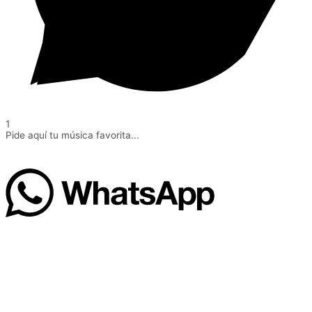
1
Pide aquí tu música favorita...