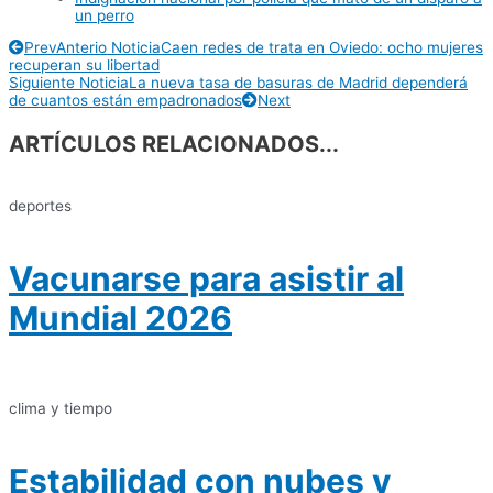
un perro
Prev
Anterio Noticia
Caen redes de trata en Oviedo: ocho mujeres
recuperan su libertad
Siguiente Noticia
La nueva tasa de basuras de Madrid dependerá
de cuantos están empadronados
Next
ARTÍCULOS RELACIONADOS...
deportes
Vacunarse para asistir al
Mundial 2026
clima y tiempo
Estabilidad con nubes y