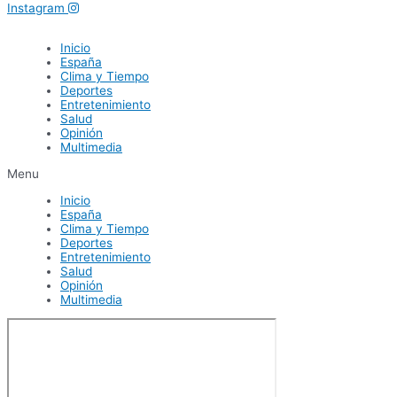
Instagram
Inicio
España
Clima y Tiempo
Deportes
Entretenimiento
Salud
Opinión
Multimedia
Menu
Inicio
España
Clima y Tiempo
Deportes
Entretenimiento
Salud
Opinión
Multimedia