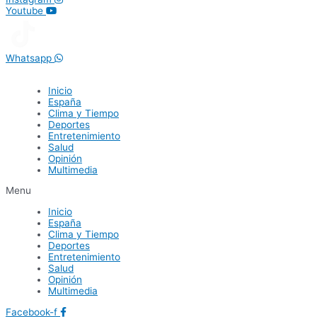
Youtube
Whatsapp
Inicio
España
Clima y Tiempo
Deportes
Entretenimiento
Salud
Opinión
Multimedia
Menu
Inicio
España
Clima y Tiempo
Deportes
Entretenimiento
Salud
Opinión
Multimedia
Facebook-f