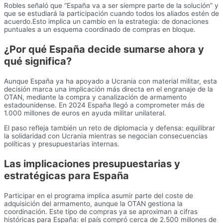
Robles señaló que “España va a ser siempre parte de la solución” y
que se estudiará la participación cuando todos los aliados estén de
acuerdo.Esto implica un cambio en la estrategia: de donaciones
puntuales a un esquema coordinado de compras en bloque.
¿Por qué España decide sumarse ahora y
qué significa?
Aunque España ya ha apoyado a Ucrania con material militar, esta
decisión marca una implicación más directa en el engranaje de la
OTAN, mediante la compra y canalización de armamento
estadounidense. En 2024 España llegó a comprometer más de
1.000 millones de euros en ayuda militar unilateral.
El paso refleja también un reto de diplomacia y defensa: equilibrar
la solidaridad con Ucrania mientras se negocian consecuencias
políticas y presupuestarias internas.
Las implicaciones presupuestarias y
estratégicas para España
Participar en el programa implica asumir parte del coste de
adquisición del armamento, aunque la OTAN gestiona la
coordinación. Este tipo de compras ya se aproximan a cifras
históricas para España: el país compró cerca de 2.500 millones de