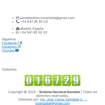
kandeladireccionartistia@gmail.com
+34 641 85 50 03
Madrid, España
+34 641 85 50 03
Síguenos
Facebook-f
Instagram
Youtube
Visitantes
Copyright © 2025 –
Sistema Nacional Kandela
| Todos los
derechos reservados.
Diseñado por:
Ing. Juan Carlos Satizábal S.. ::
jcsatizabal@gmail.com