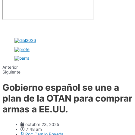
Anterior
Siguiente
Gobierno español se une a
plan de la OTAN para comprar
armas a EE.UU.
octubre 23, 2025
7:48 am
Por:
Camilo Poveda