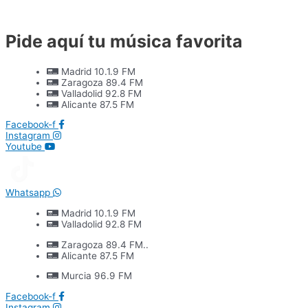
Ir
al
contenido
Pide aquí tu música favorita
Madrid 10.1.9 FM
Zaragoza 89.4 FM
Valladolid 92.8 FM
Alicante 87.5 FM
Facebook-f
Instagram
Youtube
Whatsapp
Madrid 10.1.9 FM
Valladolid 92.8 FM
Zaragoza 89.4 FM..
Alicante 87.5 FM
Murcia 96.9 FM
Facebook-f
Instagram