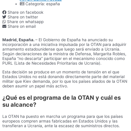
Categoría:
españa
Share on facebook
Share on twitter
Share on whatsapp
Share on email
Madrid, España.
– El Gobierno de España ha anunciado su
incorporación a una iniciativa impulsada por la OTAN para adquirir
armamento estadounidense que luego será enviado a Ucrania.
Según declaraciones de la ministra de Defensa, Margarita Robles,
España “no descarta” participar en el mecanismo conocido como
PURL (Lista de Necesidades Prioritarias de Ucrania).
Esta decisión se produce en un momento de tensión en el que
Estados Unidos no está donando directamente parte del material
militar que Kiev demanda, por lo que los países aliados de la OTAN
deben asumir un papel más activo.
¿Qué es el programa de la OTAN y cuál es
su alcance?
La OTAN ha puesto en marcha un programa para que los países
europeos compren armas fabricadas en Estados Unidos y las
transfieran a Ucrania, ante la escasez de suministros directos.