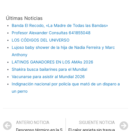
Últimas Noticias
Banda El Recodo, «La Madre de Todas las Bandas»
Profesor Alexander Consultas 641855048
LOS CÓDIGOS DEL UNIVERSO
Lujoso baby shower de la hija de Nadia Ferreira y Marc
Anthony
LATINOS GANADORES EN LOS AMAs 2026
Shakira busca bailarines para el Mundial
Vacunarse para asistir al Mundial 2026
Indignación nacional por policía que mató de un disparo a
un perro
ANTERIO NOTICIA
SIGUIENTE NOTICIA
Descenso térmico en la Sierra
El calor aprieta sin tregua