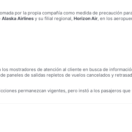
 tomada por la propia compañía como medida de precaución para g
e
Alaska Airlines
y su filial regional,
Horizon Air
, en los aeropue
n los mostradores de atención al cliente en busca de informaci
e paneles de salidas repletos de vuelos cancelados y retrasad
icciones permanezcan vigentes, pero instó a los pasajeros que 