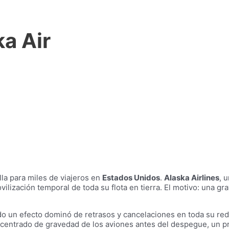
ka Air
lla para miles de viajeros en
Estados Unidos
.
Alaska Airlines
, 
vilización temporal de toda su flota en tierra. El motivo: una gr
do un efecto dominó de retrasos y cancelaciones en toda su red
 el centrado de gravedad de los aviones antes del despegue, un