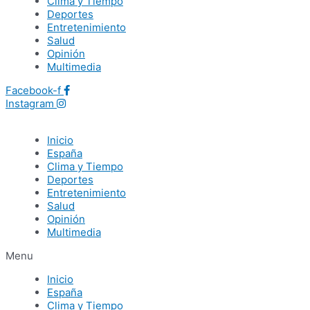
Clima y Tiempo
Deportes
Entretenimiento
Salud
Opinión
Multimedia
Facebook-f
Instagram
Inicio
España
Clima y Tiempo
Deportes
Entretenimiento
Salud
Opinión
Multimedia
Menu
Inicio
España
Clima y Tiempo