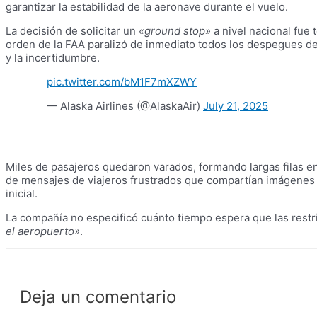
garantizar la estabilidad de la aeronave durante el vuelo.
La decisión de solicitar un
«ground stop»
a nivel nacional fue
orden de la FAA paralizó de inmediato todos los despegues d
y la incertidumbre.
pic.twitter.com/bM1F7mXZWY
— Alaska Airlines (@AlaskaAir)
July 21, 2025
Miles de pasajeros quedaron varados, formando largas filas e
de mensajes de viajeros frustrados que compartían imágenes d
inicial.
La compañía no especificó cuánto tiempo espera que las restr
el aeropuerto»
.
Deja un comentario