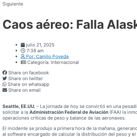
Siguiente
Caos aéreo: Falla Alas
julio 21, 2025
7:38 am
Por:
Camilo Poveda
Categoría:
Internacional
Share on facebook
Share on twitter
Share on whatsapp
Share on email
Seattle, EE.UU.
– La jornada de hoy se convirtió en una pesadi
solicitar a la
Administración Federal de Aviación
(FAA) la inmo
operaciones críticas de peso y balance de las aeronaves.
El incidente se produjo a primera hora de la mañana, generan
al software encargado de calcular la distribución del peso y