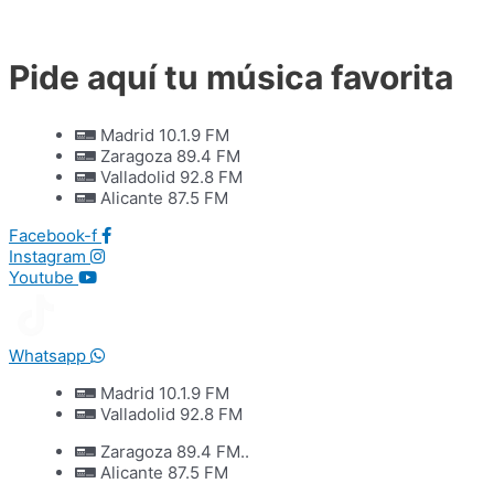
Ir
al
contenido
Pide aquí tu música favorita
Madrid 10.1.9 FM
Zaragoza 89.4 FM
Valladolid 92.8 FM
Alicante 87.5 FM
Facebook-f
Instagram
Youtube
Whatsapp
Madrid 10.1.9 FM
Valladolid 92.8 FM
Zaragoza 89.4 FM..
Alicante 87.5 FM