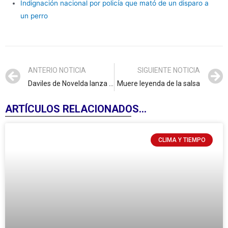
Indignación nacional por policía que mató de un disparo a
un perro
ANTERIO NOTICIA
SIGUIENTE NOTICIA
Daviles de Novelda lanza su nuevo álbum “El Camino Que Elegí”
Muere leyenda de la salsa
ARTÍCULOS RELACIONADOS...
CLIMA Y TIEMPO