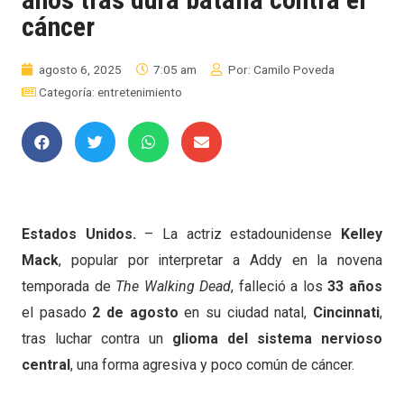
cáncer
agosto 6, 2025
7:05 am
Por:
Camilo Poveda
Categoría:
entretenimiento
Estados Unidos.
– La actriz estadounidense
Kelley
Mack
, popular por interpretar a Addy en la novena
temporada de
The Walking Dead
, falleció a los
33 años
el pasado
2 de agosto
en su ciudad natal,
Cincinnati
,
tras luchar contra un
glioma del sistema nervioso
central
, una forma agresiva y poco común de cáncer.