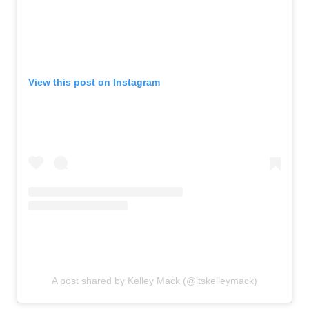
View this post on Instagram
A post shared by Kelley Mack (@itskelleymack)