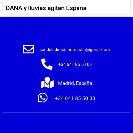
DANA y lluvias agitan España
kandeladireccionartistia@gmail.com
+34 641 85 50 03
Madrid, España
+34 641 85 50 03