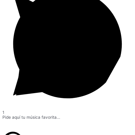
1
Pide aquí tu música favorita...