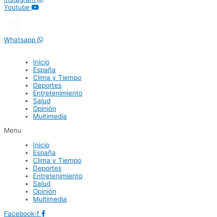
Youtube
Whatsapp
Inicio
España
Clima y Tiempo
Deportes
Entretenimiento
Salud
Opinión
Multimedia
Menu
Inicio
España
Clima y Tiempo
Deportes
Entretenimiento
Salud
Opinión
Multimedia
Facebook-f