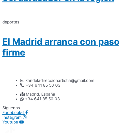
deportes
El Madrid arranca con paso
firme
kandeladireccionartistia@gmail.com
+34 641 85 50 03
Madrid, España
+34 641 85 50 03
Síguenos
Facebook-f
Instagram
Youtube