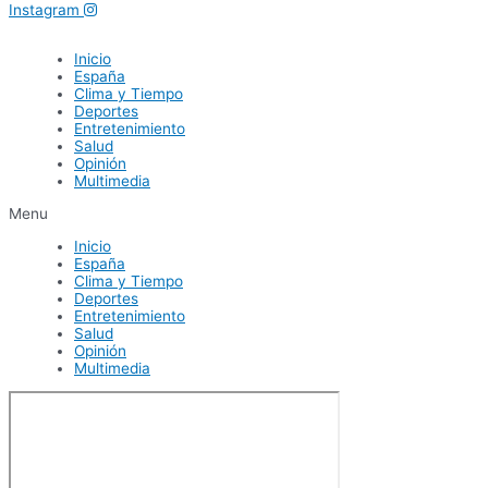
Instagram
Inicio
España
Clima y Tiempo
Deportes
Entretenimiento
Salud
Opinión
Multimedia
Menu
Inicio
España
Clima y Tiempo
Deportes
Entretenimiento
Salud
Opinión
Multimedia