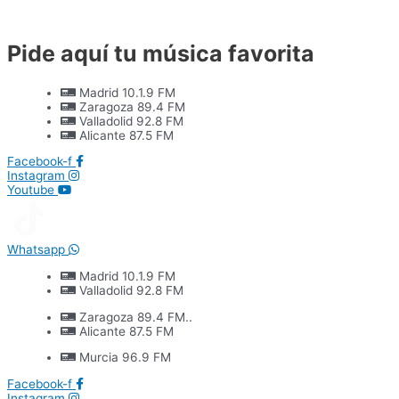
Ir
al
contenido
Pide aquí tu música favorita
Madrid 10.1.9 FM
Zaragoza 89.4 FM
Valladolid 92.8 FM
Alicante 87.5 FM
Facebook-f
Instagram
Youtube
Whatsapp
Madrid 10.1.9 FM
Valladolid 92.8 FM
Zaragoza 89.4 FM..
Alicante 87.5 FM
Murcia 96.9 FM
Facebook-f
Instagram