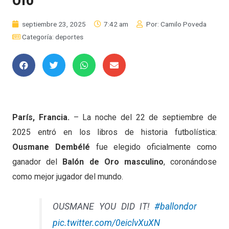
septiembre 23, 2025
7:42 am
Por:
Camilo Poveda
Categoría:
deportes
París, Francia.
– La noche del 22 de septiembre de
2025 entró en los libros de historia futbolística:
Ousmane Dembélé
fue elegido oficialmente como
ganador del
Balón de Oro masculino
, coronándose
como mejor jugador del mundo.
OUSMANE YOU DID IT!
#ballondor
pic.twitter.com/0eiclvXuXN