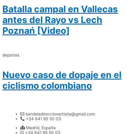
Batalla campal en Vallecas
antes del Rayo vs Lech
Poznań [Video]
deportes
Nuevo caso de dopaje en el
ciclismo colombiano
kandeladireccionartistia@gmail.com
+34 641 85 50 03
Madrid, España
+34 641 85 50 03