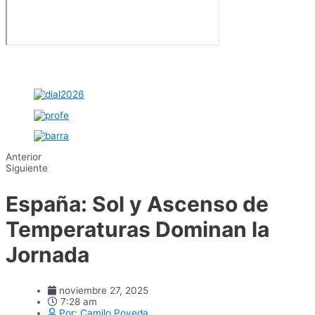
Anterior
Siguiente
España: Sol y Ascenso de
Temperaturas Dominan la
Jornada
noviembre 27, 2025
7:28 am
Por:
Camilo Poveda