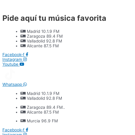
Ir
al
contenido
Pide aquí tu música favorita
Madrid 10.1.9 FM
Zaragoza 89.4 FM
Valladolid 92.8 FM
Alicante 87.5 FM
Facebook-f
Instagram
Youtube
Whatsapp
Madrid 10.1.9 FM
Valladolid 92.8 FM
Zaragoza 89.4 FM..
Alicante 87.5 FM
Murcia 96.9 FM
Facebook-f
Instagram