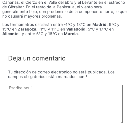
Canarias, el Cierzo en el Valle del Ebro y el Levante en el Estrecho
de Gibraltar. En el resto de la Península, el viento será
generalmente flojo, con predominio de la componente norte, lo que
no causará mayores problemas.
Los termómetros oscilarán entre -1°C y 13°C en
Madrid,
6°C y
15°C en
Zaragoza
, -1°C y 11°C en
Valladolid
, 5°C y 17°C en
Alicante
, y entre 6°C y 16°C en
Murcia
.
Deja un comentario
Tu dirección de correo electrónico no será publicada.
Los
campos obligatorios están marcados con
*
Escribe
aquí...