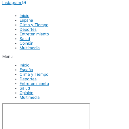
Instagram
Inicio
España
Clima y Tiempo
Deportes
Entretenimiento
Salud
Opinión
Multimedia
Menu
Inicio
España
Clima y Tiempo
Deportes
Entretenimiento
Salud
Opinión
Multimedia