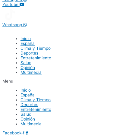
Youtube
Whatsapp
Inicio
España
Clima y Tiempo
Deportes
Entretenimiento
Salud
Opinión
Multimedia
Menu
Inicio
España
Clima y Tiempo
Deportes
Entretenimiento
Salud
Opinión
Multimedia
Facebook-f